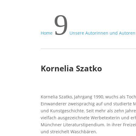
9
Home
Unsere Autorinnen und Autoren
Kornelia Szatko
Kornelia Szatko, Jahrgang 1990, wuchs als Toch
Einwanderer zweisprachig auf und studierte 
und Kunstgeschichte. Seit mehr als zehn Jahren
vielfach ausgezeichnete Werbetexterin und erh
Münchner Literaturstipendium. In ihrer Freize
und streichelt Waschbären.