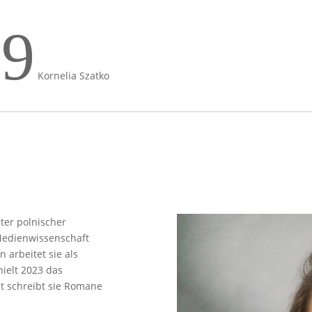
9
Kornelia Szatko
ter polnischer
Medienwissenschaft
 arbeitet sie als
ielt 2023 das
it schreibt sie Romane