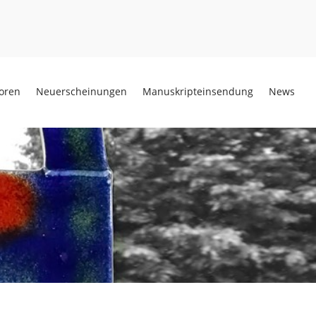
oren
Neuerscheinungen
Manuskripteinsendung
News